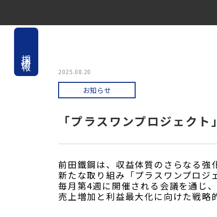
採用情報
2025.08.20
お知らせ
「プラスワンプロジェクト
前田鐵鋼は、収益体質のさらなる強
新たな取り組み「プラスワンプロジ
毎月第4週に開催される会議を通じ
売上増加と利益最大化に向けた戦略