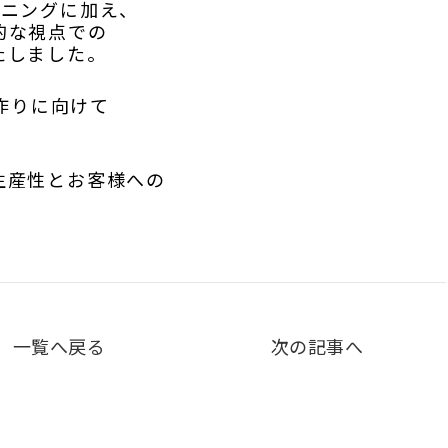
ーニングに加え、
的な視点での
たしました。
制作りに向けて
生産性とお客様への
。
一覧へ戻る
次の記事へ