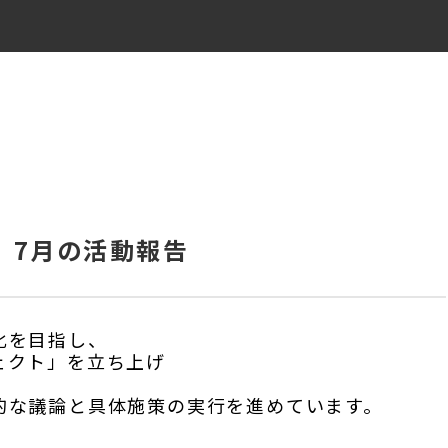
」7月の活動報告
化を目指し、
ェクト」を立ち上げ
、
的な議論と具体施策の実行を進めています。