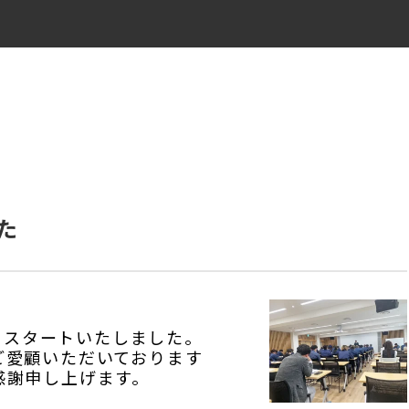
た
期をスタートいたしました。
ご愛顧いただいております
感謝申し上げます。