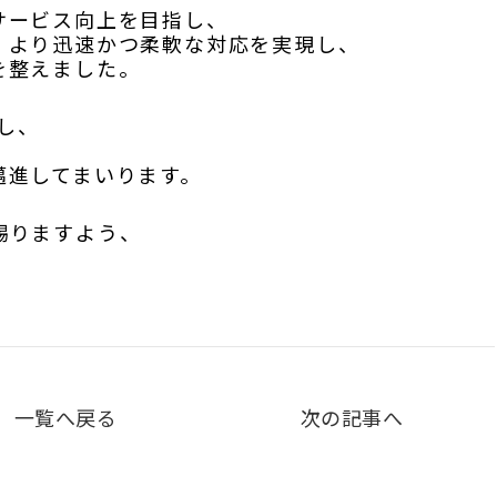
サービス向上を目指し、
、より迅速かつ柔軟な対応を実現し、
を整えました。
し、
邁進してまいります。
賜りますよう、
一覧へ戻る
次の記事へ