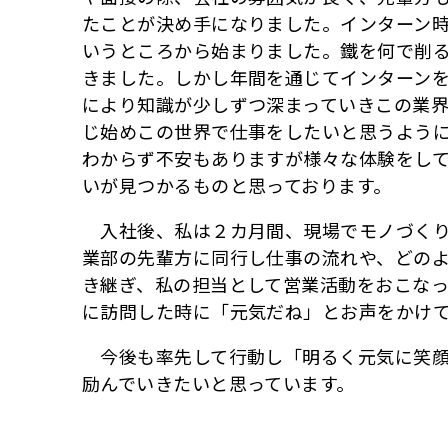
たことが決め手になりました。インターン
いうところから始まりました。鐵を何で削
きました。しかし年間を通じてインターン
により知識が少しずつ深まっていきこの業
じ始めこの世界で仕事をしたいと思うよう
わからず不安もありますが様々な体験をし
いが見つかるものと思っております。
入社後、私は２カ月間、現場でモノづくり
業部の先輩方に同行し仕事の流れや、どの
き継ぎ、私の担当として営業活動をおこな
に訪問した時に「元気だね」とお声をかけ
今後も率先して行動し「明るく元気に笑顔
励んでいきたいと思っています。