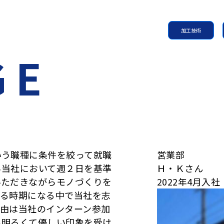
加工技術
う職種に条件を絞って就職
営業部
ら当社において週２日を基準
Ｈ・Ｋさん
いただきながらモノづくりを
2022年4月入社
える時期になる中で当社を志
理由は当社のインターン参加
も明るくて優しい印象を受け