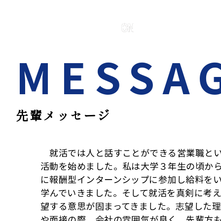
先輩メッセージ
就活では人と話すことができる営業職とい
活動を始めました。私は大学３年生の頃か
に報酬型インターンシップに参加し給料を
学んでいきました。そして就活を真剣に考
望する意思が固まってきました。志望した
や面接の際、会社の雰囲気が良く、先輩方