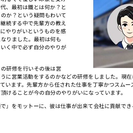
時代、最初は鐵とは何か？と
るのか？という疑問もわいて
を継続する中で先輩方の教え
界にやりがいというものを感
になりました。最初は何も
ていく中で必ず自分のやりが
の研修を行いその後は営
ように営業活動をするのかなどの研修をしました。現在
っています。先輩方から任された仕事を丁寧かつスムー
て頂けることが今の自分のやりがいになっています。
で」をモットーに、彼は仕事が出来て会社に貢献でき