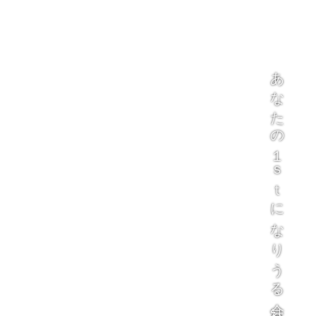
あなたの１ｓｔになりうる会社