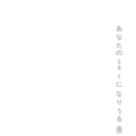
あなたの１ｓｔになりうる会社