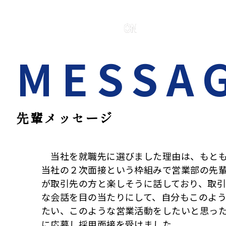
先輩メッセージ
当社を就職先に選びました理由は、もとも
当社の２次面接という枠組みで営業部の先
が取引先の方と楽しそうに話しており、取
な会話を目の当たりにして、自分もこのよ
たい、このような営業活動をしたいと思っ
に応募し採用面接を受けました。