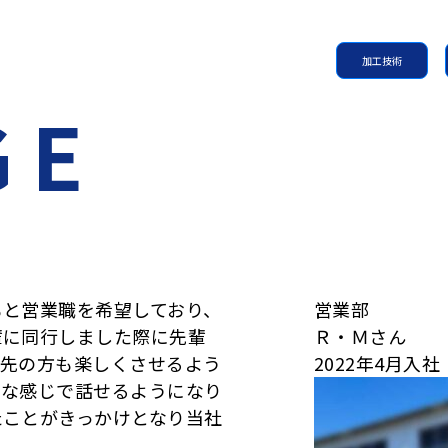
加工技術
と営業職を希望しており、
営業部
輩に同行しました際に先輩
Ｒ・Ｍさん
引先の方も楽しくさせるよう
2022年4月入社
うな感じで話せるようになり
たことがきっかけとなり当社