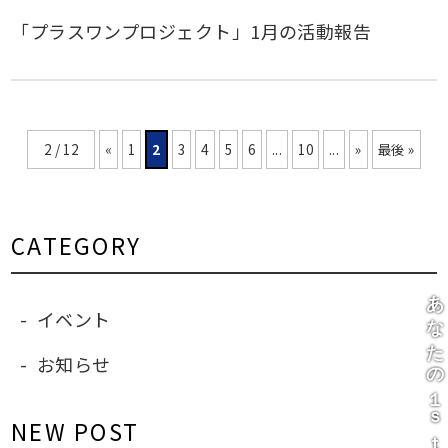
「プラスワンプロジェクト」1月の活動報告
2 / 12
«
1
2
3
4
5
6
...
10
...
»
最後 »
CATEGORY
あなたの１ｓｔになりうる会社
イベント
お知らせ
NEW POST